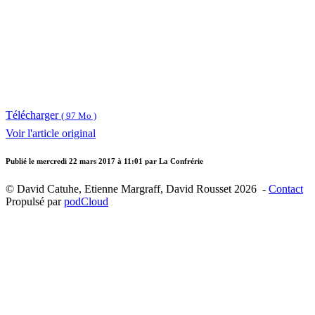
Télécharger
( 97 Mo )
Voir l'article original
Publié le
mercredi 22 mars 2017 à 11:01
par La Confrérie
© David Catuhe, Etienne Margraff, David Rousset 2026 -
Contact
Propulsé par
podCloud