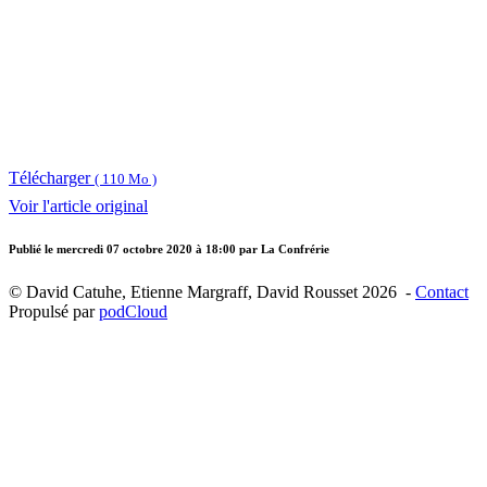
Télécharger
( 110 Mo )
Voir l'article original
Publié le
mercredi 07 octobre 2020 à 18:00
par La Confrérie
© David Catuhe, Etienne Margraff, David Rousset 2026 -
Contact
Propulsé par
podCloud