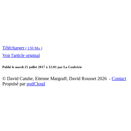
Télécharger
( 130 Mo )
Voir l'article original
Publié le
mardi 25 juillet 2017 à 12:01
par La Confrérie
© David Catuhe, Etienne Margraff, David Rousset 2026 -
Contact
Propulsé par
podCloud